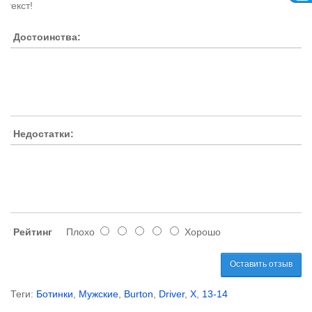
текст!
Достоинства:
Недостатки:
Рейтинг
Плохо
Хорошо
Оставить отзыв
Теги:
Ботинки
,
Мужские
,
Burton
,
Driver
,
X
,
13-14