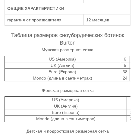
ОБЩИЕ ХАРАКТЕРИСТИКИ
гарантия от производителя
12 месяцев
Таблица размеров сноубордических ботинок
Burton
Мужская размерная сетка
US (Америка)
6
UK (Англия)
5
Euro (Европа)
38
Mondo (длина в сантиметрах)
24
Женская размерная сетка
US (Америка)
4
UK (Англия)
2
Euro (Европа)
34
Mondo (длина в сантиметрах)
21
Детская и подростковая размерная сетка