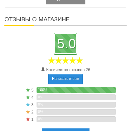
ОТЗЫВЫ О МАГАЗИНЕ
5.0
Количество отзывов 26
Написать отзыв
5
100%
4
0%
3
0%
2
0%
1
0%